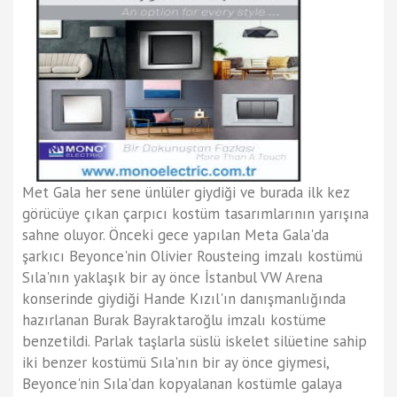
Met Gala her sene ünlüler giydiği ve burada ilk kez
görücüye çıkan çarpıcı kostüm tasarımlarının yarışına
sahne oluyor. Önceki gece yapılan Meta Gala'da
şarkıcı Beyonce'nin Olivier Rousteing imzalı kostümü
Sıla'nın yaklaşık bir ay önce İstanbul VW Arena
konserinde giydiği Hande Kızıl'ın danışmanlığında
hazırlanan Burak Bayraktaroğlu imzalı kostüme
benzetildi. Parlak taşlarla süslü iskelet silüetine sahip
iki benzer kostümü Sıla'nın bir ay önce giymesi,
Beyonce'nin Sıla'dan kopyalanan kostümle galaya