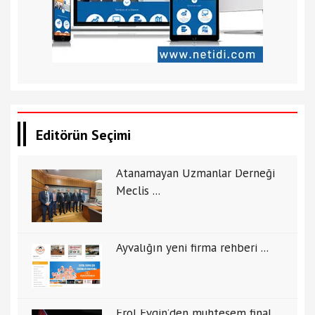
Editörün Seçimi
Atanamayan Uzmanlar Derneği
Meclis ...
Ayvalığın yeni firma rehberi ...
Erol Evgin’den muhteşem final