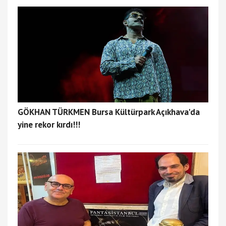
GÖKHAN TÜRKMEN Bursa Kültürpark Açıkhava'da
yine rekor kırdı!!!