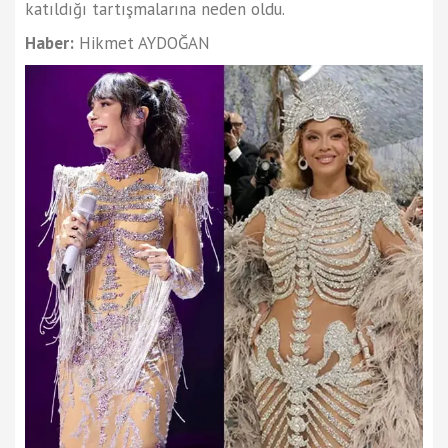
katıldığı tartışmalarına neden oldu.
Haber:
Hikmet AYDOĞAN