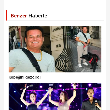
Benzer
Haberler
Köpeğini gezdirdi