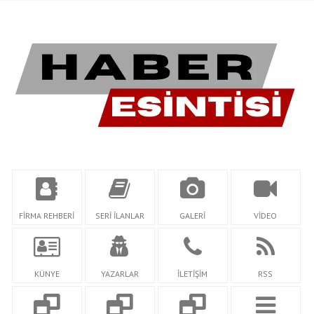
FİRMA REHBERİ
SERİ İLANLAR
GALERİ
VİDEO
KÜNYE
YAZARLAR
İLETİŞİM
RSS