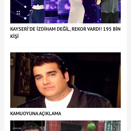
KAYSERİ’DE İZDİHAM DEĞİL, REKOR VARDI! 195 BİN
KİŞİ
KAMUOYUNA AÇIKLAMA