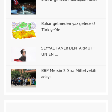
Bahar gelmeden yaz gelecek!
Türkiye'de ...
SEYYAL TANER’DEN “ARMUT”
UN EN ...
BBP Mersin 2. Sıra Milletvekili
adayı ...