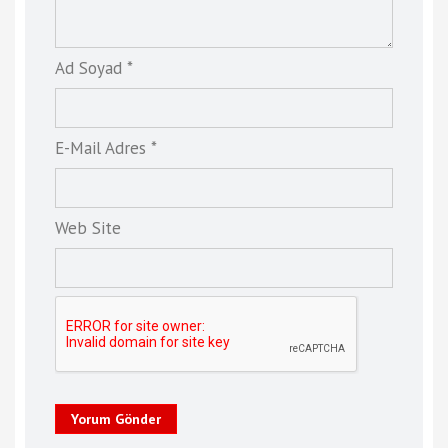
Ad Soyad *
E-Mail Adres *
Web Site
Yorum Gönder