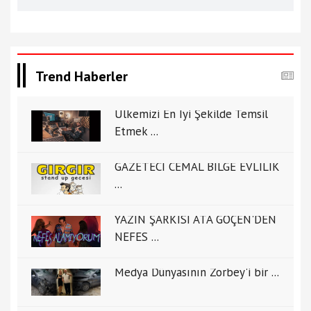
Trend Haberler
Ülkemizi En İyi Şekilde Temsil
Etmek ...
GAZETECİ CEMAL BİLGE EVLİLİK
...
YAZIN ŞARKISI ATA GÖÇEN'DEN
NEFES ...
Medya Dünyasının Zorbey'i bir ...