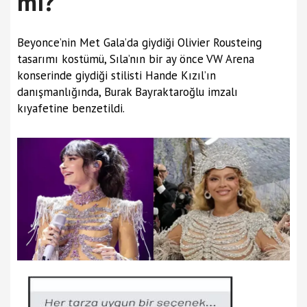
mı?
Beyonce’nin Met Gala’da giydiği Olivier Rousteing
tasarımı kostümü, Sıla’nın bir ay önce VW Arena
konserinde giydiği stilisti Hande Kızıl’ın
danışmanlığında, Burak Bayraktaroğlu imzalı
kıyafetine benzetildi.