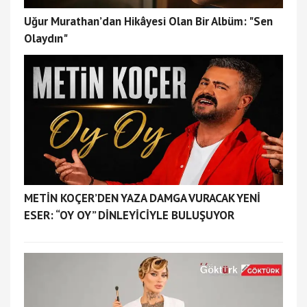
Uğur Murathan’dan Hikâyesi Olan Bir Albüm: "Sen
Olaydın"
METİN KOÇER’DEN YAZA DAMGA VURACAK YENİ
ESER: “OY OY” DİNLEYİCİYLE BULUŞUYOR