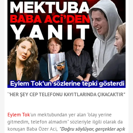
‘'HER ŞEY CEP TELEFONU KAYITLARINDA ÇIKACAKTIR"
Eylem Tok
'un mektubundan yer alan "olay yerine
gitmedim, telefon almadım" sözleriyle ilgili olarak da
konuşan Baba Özer Aci,
"Doğru söylüyor, gerçekler açık