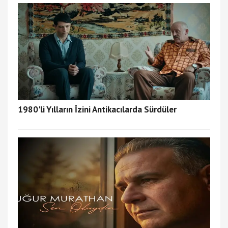
1980'li Yılların İzini Antikacılarda Sürdüler