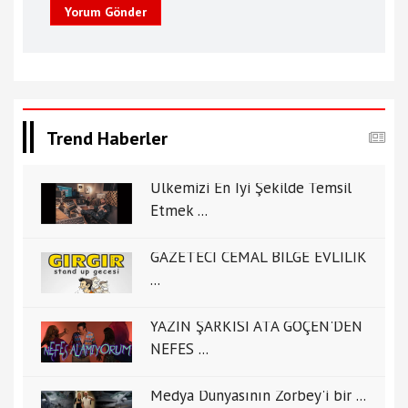
Yorum Gönder
Trend Haberler
Ülkemizi En İyi Şekilde Temsil
Etmek ...
GAZETECİ CEMAL BİLGE EVLİLİK
...
YAZIN ŞARKISI ATA GÖÇEN'DEN
NEFES ...
Medya Dünyasının Zorbey'i bir ...