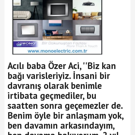
Acılı baba Özer Aci, ''Biz kan
bağı varisleriyiz. İnsani bir
davranış olarak benimle
irtibata geçmediler, bu
saatten sonra geçemezler de.
Benim öyle bir anlaşmam yok,
ben davamın arkasındayım,