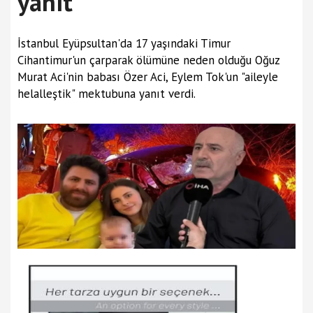
yanıt
İstanbul Eyüpsultan'da 17 yaşındaki Timur
Cihantimur'un çarparak ölümüne neden olduğu Oğuz
Murat Aci'nin babası Özer Aci, Eylem Tok'un "aileyle
helalleştik" mektubuna yanıt verdi.