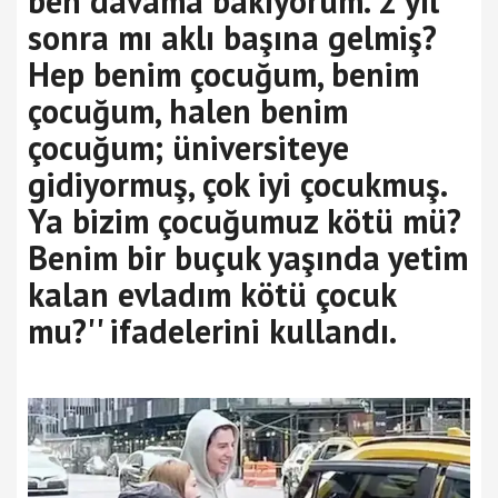
ben davama bakıyorum. 2 yıl
sonra mı aklı başına gelmiş?
Hep benim çocuğum, benim
çocuğum, halen benim
çocuğum; üniversiteye
gidiyormuş, çok iyi çocukmuş.
Ya bizim çocuğumuz kötü mü?
Benim bir buçuk yaşında yetim
kalan evladım kötü çocuk
mu?'' ifadelerini kullandı.