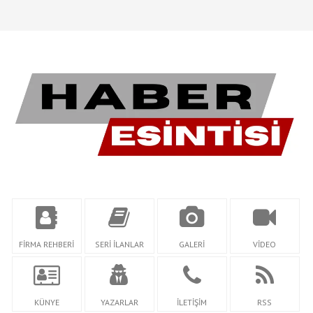
FİRMA REHBERİ
SERİ İLANLAR
GALERİ
VİDEO
KÜNYE
YAZARLAR
İLETİŞİM
RSS