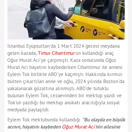
İstanbul Eyüpsultan'da 1 Mart 2024 gecesi meydana
gelen kazada,
Timur Cihantimur
'un kullandığı araç
Oğuz Murat Aci'ye çarpmıştı. Kaza sonucunda Oğuz
Murat Aci hayatını kaybederken Cihantimur ile annesi
Eylem Tok birlikte ABD'ye kaçmıştı. Hakkında kırmızı
bülten çıkartılan anne ve oğlu, 2024 yılında Boston'da
yakalanarak gözaltına alınmıştı. ABD'de tutuklu
bulunan Eylem Tok, cezaevinden bir mektup yazdı ve
Tok'un yazdığı bu mektup avukatı aracılığıyla sosyal
medyada paylaşıldı.
Eylem Tok mektubunda kullandığı
"Bu olayda en büyük
acının, hayatını kaybeden
Oğuz Murat Aci
'nin ailesine