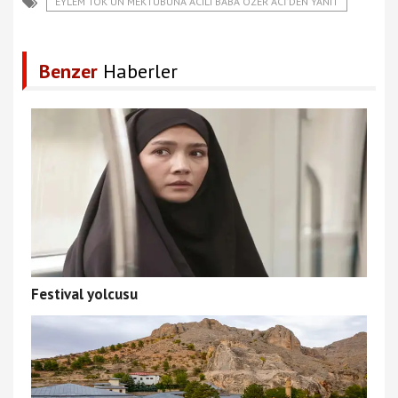
EYLEM TOK'UN MEKTUBUNA ACILI BABA ÖZER ACI'DEN YANIT
Benzer
Haberler
Festival yolcusu