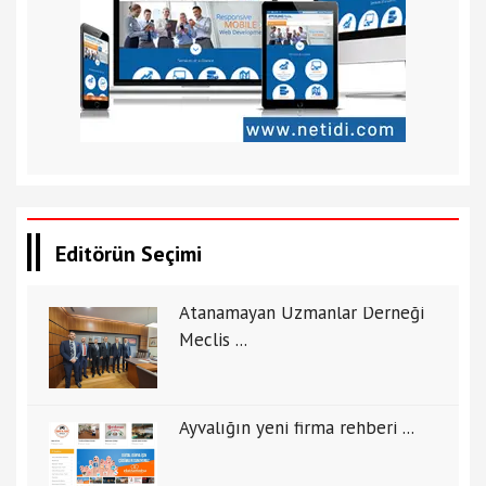
Editörün Seçimi
Atanamayan Uzmanlar Derneği
Meclis ...
Ayvalığın yeni firma rehberi ...