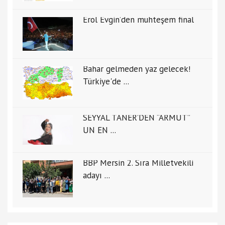
Erol Evgin’den muhteşem final
Bahar gelmeden yaz gelecek!
Türkiye'de ...
SEYYAL TANER’DEN “ARMUT”
UN EN ...
BBP Mersin 2. Sıra Milletvekili
adayı ...