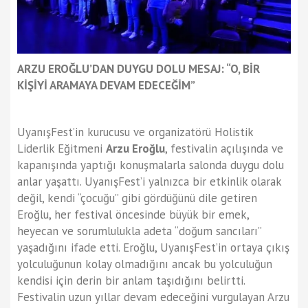
ARZU EROĞLU’DAN DUYGU DOLU MESAJ: “O, BİR
KİŞİYİ ARAMAYA DEVAM EDECEĞİM”
UyanışFest’in kurucusu ve organizatörü Holistik
Liderlik Eğitmeni
Arzu Eroğlu
, festivalin açılışında ve
kapanışında yaptığı konuşmalarla salonda duygu dolu
anlar yaşattı. UyanışFest’i yalnızca bir etkinlik olarak
değil, kendi “çocuğu” gibi gördüğünü dile getiren
Eroğlu, her festival öncesinde büyük bir emek,
heyecan ve sorumlulukla adeta “doğum sancıları”
yaşadığını ifade etti. Eroğlu, UyanışFest’in ortaya çıkış
yolculuğunun kolay olmadığını ancak bu yolculuğun
kendisi için derin bir anlam taşıdığını belirtti.
Festivalin uzun yıllar devam edeceğini vurgulayan Arzu