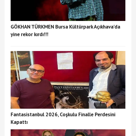
GÖKHAN TÜRKMEN Bursa Kültürpark Açıkhava'da
yine rekor kırdı!!!
Fantasistanbul 2026, Coşkulu Finalle Perdesini
Kapattı