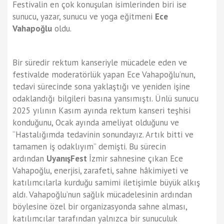
Festivalin en çok konuşulan isimlerinden biri ise
sunucu, yazar, sunucu ve yoga eğitmeni
Ece
Vahapoğlu
oldu.
Bir süredir rektum kanseriyle mücadele eden ve
festivalde moderatörlük yapan Ece Vahapoğlu’nun,
tedavi sürecinde sona yaklaştığı ve yeniden işine
odaklandığı bilgileri basına yansımıştı. Ünlü sunucu
2025 yılının Kasım ayında rektum kanseri teşhisi
konduğunu, Ocak ayında ameliyat olduğunu ve
“Hastalığımda tedavinin sonundayız. Artık bitti ve
tamamen iş odaklıyım” demişti. Bu sürecin
ardından
UyanışFest
İzmir sahnesine çıkan Ece
Vahapoğlu, enerjisi, zarafeti, sahne hâkimiyeti ve
katılımcılarla kurduğu samimi iletişimle büyük alkış
aldı. Vahapoğlu’nun sağlık mücadelesinin ardından
böylesine özel bir organizasyonda sahne alması,
katılımcılar tarafından yalnızca bir sunuculuk