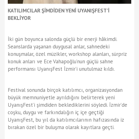
KATILIMCILAR ŞİMDİDEN YENİ UYANIŞFEST’İ
BEKLİYOR
İki gün boyunca salonda güçlü bir enerji hâkimdi.
Seanslarda yaşanan duygusal anlar, sahnedeki
konuşmalar, özel müzikler, workshop alanları, sürpriz
konuk anları ve Ece Vahapoğlu’nun güçlü sahne
performansı UyanışFest İzmir’i unutulmaz kıldı.
Festival sonunda birçok katılımcı, organizasyondan
büyük memnuniyetle ayrıldığını belirterek yeni
UyanışFest’i şimdiden beklediklerini söyledi. İzmir’de
coşku, duygu ve farkındalığın iç içe geçtiği
UyanışFest, bu yıl da katılımcılarının hafızasında iz
bırakan özel bir buluşma olarak kayıtlara geçti.