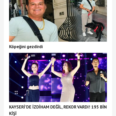
Köpeğini gezdirdi
KAYSERİ’DE İZDİHAM DEĞİL, REKOR VARDI! 195 BİN
KİŞİ