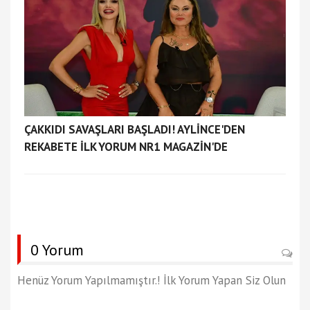
ÇAKKIDI SAVAŞLARI BAŞLADI! AYLİNCE'DEN
REKABETE İLK YORUM NR1 MAGAZİN'DE
0 Yorum
Henüz Yorum Yapılmamıştır.! İlk Yorum Yapan Siz Olun