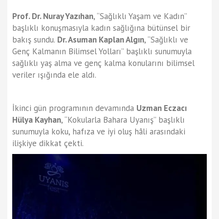
Prof. Dr. Nuray Yazıhan
, “Sağlıklı Yaşam ve Kadın”
başlıklı konuşmasıyla kadın sağlığına bütünsel bir
bakış sundu.
Dr. Asuman Kaplan Algın
, “Sağlıklı ve
Genç Kalmanın Bilimsel Yolları” başlıklı sunumuyla
sağlıklı yaş alma ve genç kalma konularını bilimsel
veriler ışığında ele aldı.
İkinci gün programının devamında
Uzman Eczacı
Hülya Kayhan
, “Kokularla Bahara Uyanış” başlıklı
sunumuyla koku, hafıza ve iyi oluş hâli arasındaki
ilişkiye dikkat çekti.