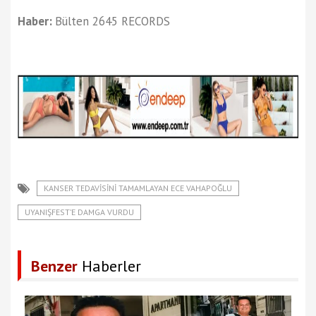
Haber:
Bülten 2645 RECORDS
KANSER TEDAVİSİNİ TAMAMLAYAN ECE VAHAPOĞLU
UYANIŞFEST’E DAMGA VURDU
Benzer
Haberler