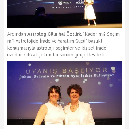
Ardından
Astrolog Gülnihal Öztürk
, “Kader mi? Seçim
mi? Astrolojide İrade ve Yaratım Gücü” başlıklı
konuşmasıyla astroloji, seçimler ve kişisel irade
üzerine dikkat çeken bir sunum gerçekleştirdi.