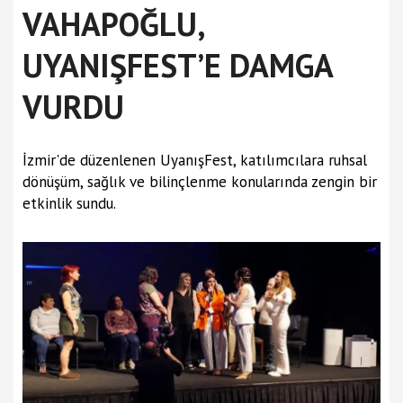
VAHAPOĞLU,
UYANIŞFEST’E DAMGA
VURDU
İzmir'de düzenlenen UyanışFest, katılımcılara ruhsal
dönüşüm, sağlık ve bilinçlenme konularında zengin bir
etkinlik sundu.