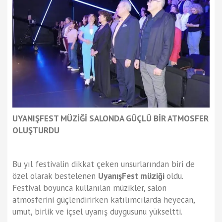
UYANIŞFEST MÜZİĞİ SALONDA GÜÇLÜ BİR ATMOSFER
OLUŞTURDU
Bu yıl festivalin dikkat çeken unsurlarından biri de
özel olarak bestelenen
UyanışFest müziği
oldu.
Festival boyunca kullanılan müzikler, salon
atmosferini güçlendirirken katılımcılarda heyecan,
umut, birlik ve içsel uyanış duygusunu yükseltti.