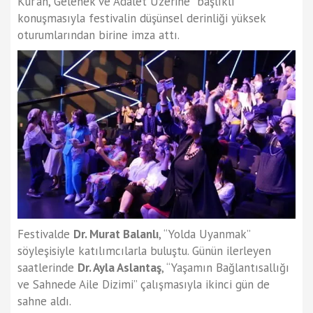
Kur’an, Gelenek ve Adalet Üzerine” başlıklı
konuşmasıyla festivalin düşünsel derinliği yüksek
oturumlarından birine imza attı.
Festivalde
Dr. Murat Balanlı
, “Yolda Uyanmak”
söyleşisiyle katılımcılarla buluştu. Günün ilerleyen
saatlerinde
Dr. Ayla Aslantaş
, “Yaşamın Bağlantısallığı
ve Sahnede Aile Dizimi” çalışmasıyla ikinci gün de
sahne aldı.