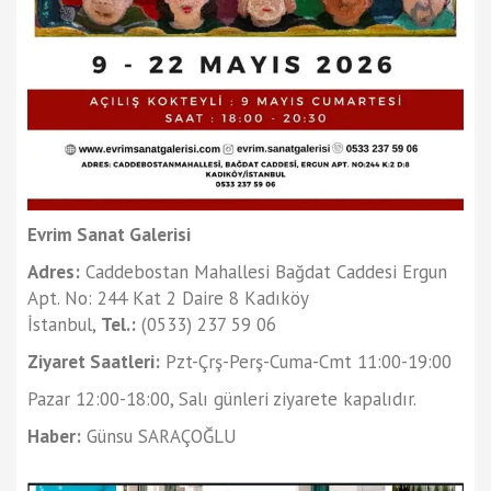
Evrim Sanat Galerisi
Adres:
Caddebostan Mahallesi Bağdat Caddesi Ergun
Apt. No: 244 Kat 2 Daire 8 Kadıköy
İstanbul,
Tel.:
(0533) 237 59 06
Ziyaret Saatleri:
Pzt-Çrş-Perş-Cuma-Cmt 11:00-19:00
Pazar 12:00-18:00, Salı günleri ziyarete kapalıdır.
Haber:
Günsu SARAÇOĞLU