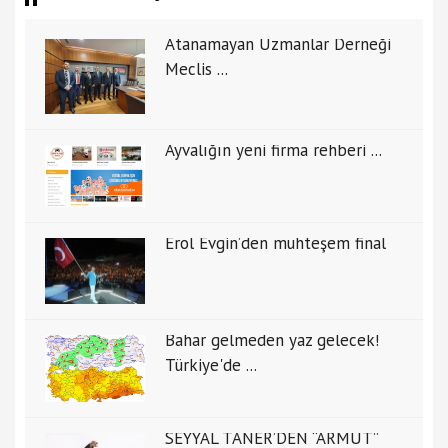
Atanamayan Uzmanlar Derneği
Meclis ...
Ayvalığın yeni firma rehberi ...
Erol Evgin’den muhteşem final
Bahar gelmeden yaz gelecek!
Türkiye'de ...
SEYYAL TANER’DEN “ARMUT”