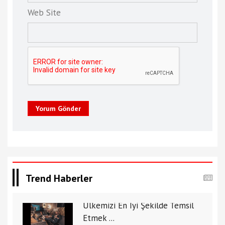
Web Site
Yorum Gönder
Trend Haberler
Ülkemizi En İyi Şekilde Temsil
Etmek ...