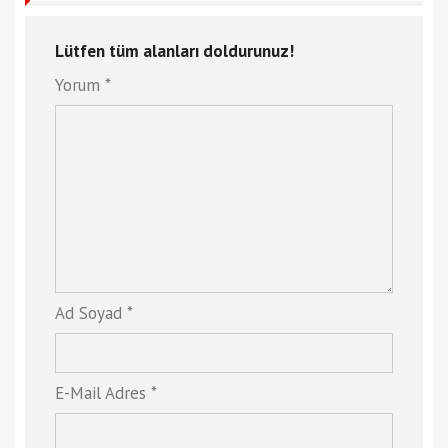
Lütfen tüm alanları doldurunuz!
Yorum *
Ad Soyad *
E-Mail Adres *