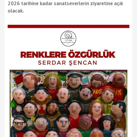
2026 tarihine kadar s
anatseverlerin ziyaretine açık
olacak.