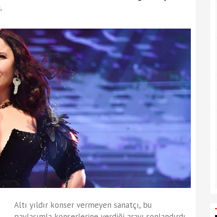
.
Altı yıldır konser vermeyen sanatçı, bu
paylaşımla konserlerine verdiği arayı sonlandırdı.