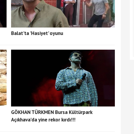
Balat'ta 'Hasiyet' oyunu
GÖKHAN TÜRKMEN Bursa Kültürpark
Açıkhava'da yine rekor kırdı!!!