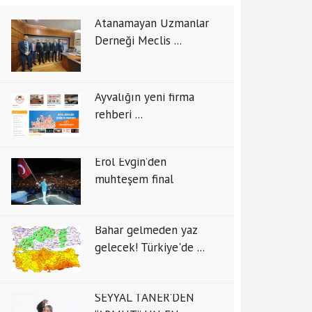
Atanamayan Uzmanlar
Derneği Meclis ...
Ayvalığın yeni firma
rehberi ...
Erol Evgin’den
muhteşem final
Bahar gelmeden yaz
gelecek! Türkiye'de ...
SEYYAL TANER’DEN