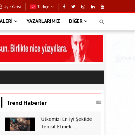
Üye Girişi
Türkçe
ALERİ
YAZARLARIMIZ
DİĞER
Trend Haberler
Ülkemizi En İyi Şekilde
Temsil Etmek ...