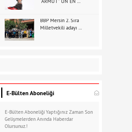
“ARMUT” UN EN ...
BBP Mersin 2. Sıra
Milletvekili adayı ...
E-Bülten Aboneliği
E-Bülten Aboneliği Yaptığınız Zaman Son
Gelişmelerden Anında Haberdar
Olursunuz.!