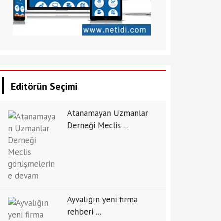
Editörün Seçimi
Atanamayan Uzmanlar
Derneği Meclis ...
Ayvalığın yeni firma
rehberi ...