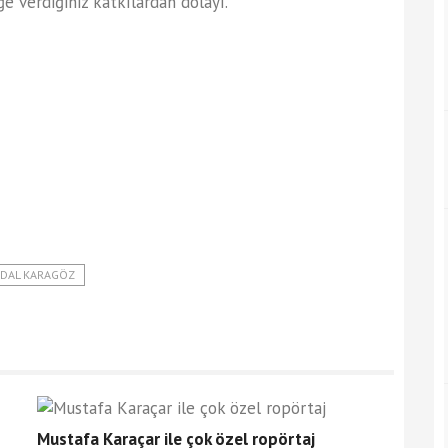
e verdiğiniz katkılardan dolayı.
DAL KARAGÖZ
Mustafa Karaçar ile çok özel ropörtaj