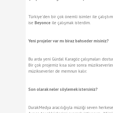
Türkiye'den bir çok önemli isimler ile çalıştı
ise
Beyonce
ile çalışmak isterdim.
Yeni projeler var mı biraz bahseder misiniz?
Bu arda yeni Gürdal Karagöz çalışmaları dostu
Bir çok projemiz kısa süre sonra müzikseverle
müzikseverler de memnun kalır.
Son olarak neler söylemek istersiniz?
DurakMedya aracılığıyla müziği seven herkese