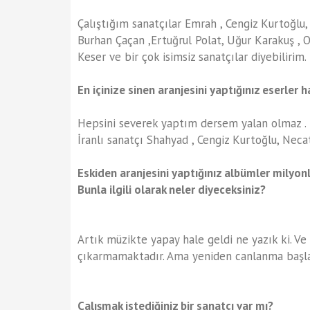
Çalıştığım sanatçılar Emrah , Cengiz Kurtoğlu, 
Burhan Çaçan ,Ertuğrul Polat, Uğur Karakuş , 
Keser ve bir çok isimsiz sanatçılar diyebilirim
En içinize sinen aranjesini yaptığınız eserler h
Hepsini severek yaptım dersem yalan olmaz . 
İranlı sanatçı Shahyad , Cengiz Kurtoğlu, Neca
Eskiden aranjesini yaptığınız albümler milyon
Bunla ilgili olarak neler diyeceksiniz?
Artık müzikte yapay hale geldi ne yazık ki. Ve 
çıkarmamaktadır. Ama yeniden canlanma başladı.
Çalışmak istediğiniz bir sanatçı var mı?