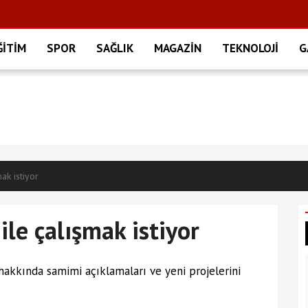
ĞİTİM
SPOR
SAĞLIK
MAGAZİN
TEKNOLOJİ
G
ak istiyor
le çalışmak istiyor
akkında samimi açıklamaları ve yeni projelerini