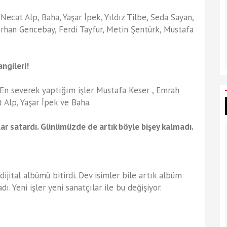
Necat Alp, Baha, Yaşar İpek, Yıldız Tilbe, Seda Sayan,
Orhan Gencebay, Ferdi Tayfur, Metin Şentürk, Mustafa
.
angileri!
En severek yaptığım işler Mustafa Keser , Emrah
t Alp, Yaşar İpek ve Baha.
lar satardı. Günümüzde de artık böyle bişey kalmadı.
dijital albümü bitirdi. Dev isimler bile artık albüm
 Yeni işler yeni sanatçılar ile bu değişiyor.