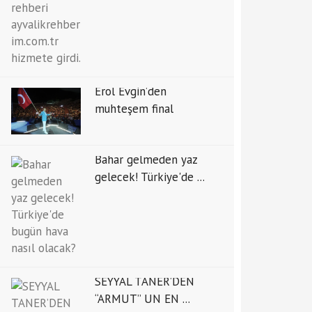
Erol Evgin’den
muhteşem final
Bahar gelmeden yaz
gelecek! Türkiye'de ...
SEYYAL TANER’DEN
“ARMUT” UN EN ...