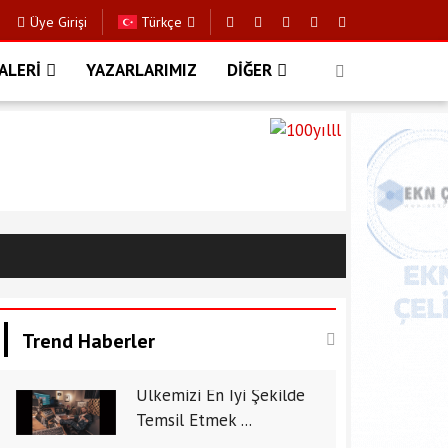
Üye Girişi
Türkçe
ALERİ
YAZARLARIMIZ
DİĞER
Trend Haberler
Ülkemizi En İyi Şekilde
Temsil Etmek ...