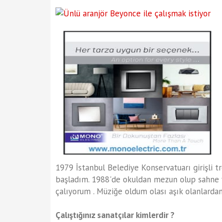
1979 İstanbul Belediye Konservatuarı girişli 
başladım. 1988'de okuldan mezun olup sahne 
çalıyorum . Müziğe oldum olası aşık olanlarda
Çalıştığınız sanatçılar kimlerdir ?