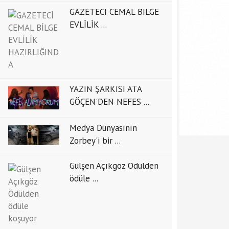
GAZETECİ CEMAL BİLGE
EVLİLİK ...
YAZIN ŞARKISI ATA
GÖÇEN'DEN NEFES ...
Medya Dünyasının
Zorbey'i bir ...
Gülşen Açıkgöz Ödülden
ödüle ...