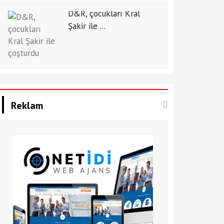
D&R, çocukları Kral
Şakir ile ...
Reklam