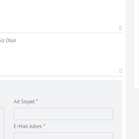
iz Olun
Ad Soyad *
E-Mail Adres *