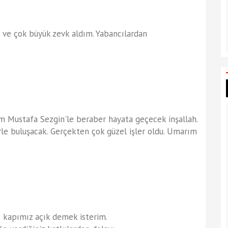
m ve çok büyük zevk aldım. Yabancılardan
m Mustafa Sezgin'le beraber hayata geçecek inşallah.
rle buluşacak. Gerçekten çok güzel işler oldu. Umarım
 kapımız açık demek isterim.