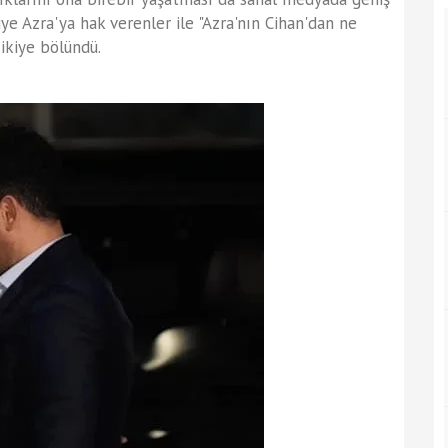
diye Azra'ya hak verenler ile "Azra'nın Cihan'dan ne
ikiye bölündü.