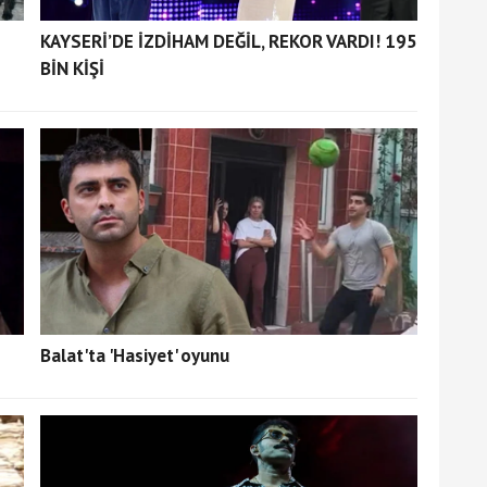
KAYSERİ’DE İZDİHAM DEĞİL, REKOR VARDI! 195
BİN KİŞİ
Balat'ta 'Hasiyet' oyunu