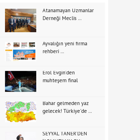
Atanamayan Uzmanlar
Derneği Meclis ...
Ayvalığın yeni firma
rehberi ...
Erol Evgin’den
muhteşem final
Bahar gelmeden yaz
gelecek! Türkiye'de ...
SEYYAL TANER’DEN