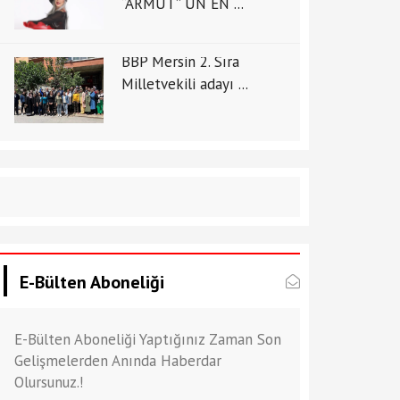
“ARMUT” UN EN ...
BBP Mersin 2. Sıra
Milletvekili adayı ...
E-Bülten Aboneliği
E-Bülten Aboneliği Yaptığınız Zaman Son
Gelişmelerden Anında Haberdar
Olursunuz.!