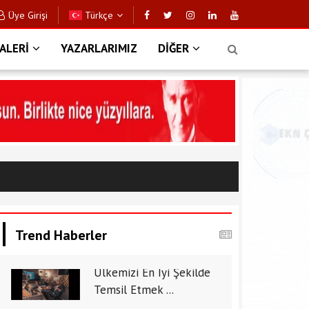
Üye Girişi
Türkçe
ALERİ
YAZARLARIMIZ
DİĞER
Trend Haberler
Ülkemizi En İyi Şekilde
Temsil Etmek ...