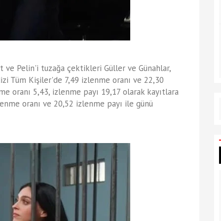
 ve Pelin'i tuzağa çektikleri Güller ve Günahlar,
 dizi Tüm Kişiler'de 7,49 izlenme oranı ve 22,30
nme oranı 5,43, izlenme payı 19,17 olarak kayıtlara
enme oranı ve 20,52 izlenme payı ile günü