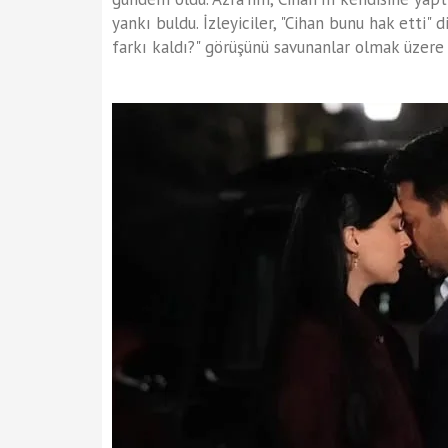
yankı buldu. İzleyiciler, "Cihan bunu hak etti" 
farkı kaldı?" görüşünü savunanlar olmak üzere 